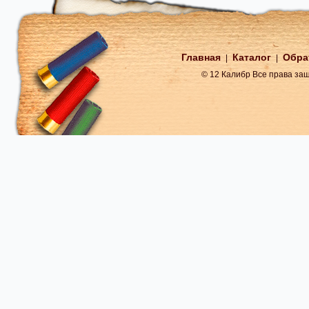
Главная
Каталог
Обра
|
|
© 12 Калибр Все права з