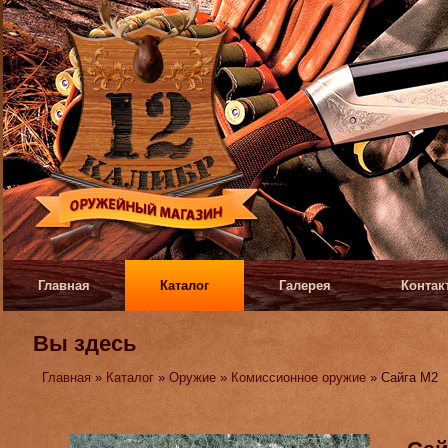
Главная
Каталог
Галерея
Контак
Вы здесь
Главная
»
Каталог
»
Оружие
»
Комиссионное оружие
» Сайга М2