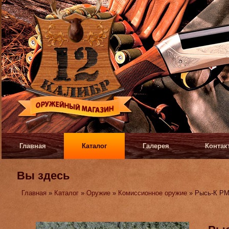
Главная
Каталог
Галерея
Контак
Вы здесь
Главная
»
Каталог
»
Оружие
»
Комиссионное оружие
» Рысь-К РМ