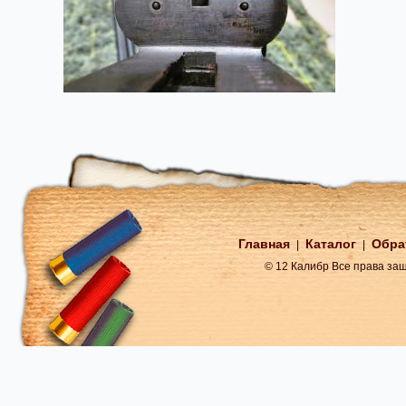
Главная
Каталог
Обра
|
|
© 12 Калибр Все права з