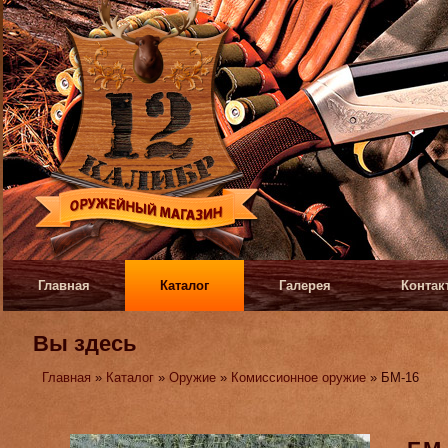
Главная
Каталог
Галерея
Контак
Вы здесь
Главная
»
Каталог
»
Оружие
»
Комиссионное оружие
» БМ-16