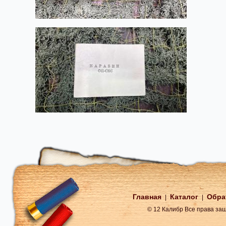
Главная
Каталог
Обра
|
|
© 12 Калибр Все права з