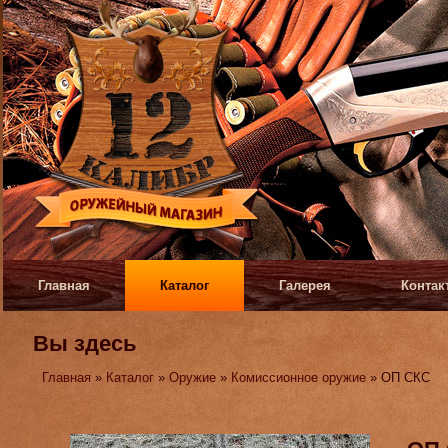
Главная
Каталог
Галерея
Контак
Вы здесь
Главная
»
Каталог
»
Оружие
»
Комиссионное оружие
» ОП СКС