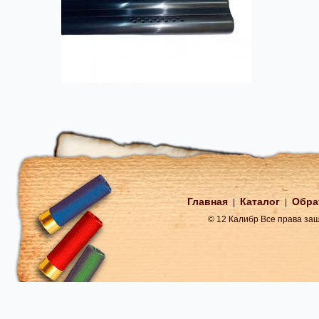
Главная
Каталог
Обра
|
|
© 12 Калибр Все права з