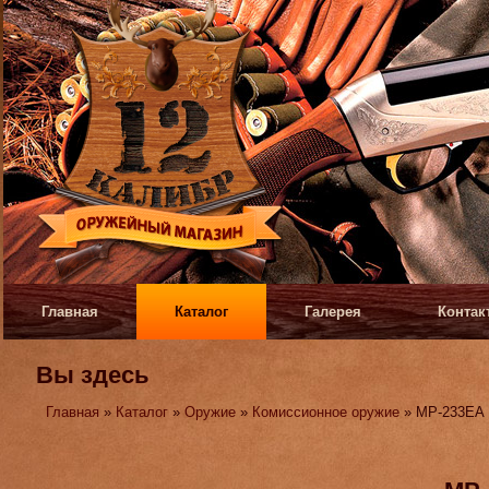
Главная
Каталог
Галерея
Контак
Вы здесь
Главная
»
Каталог
»
Оружие
»
Комиссионное оружие
» МР-233ЕА