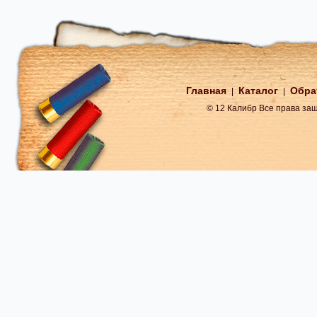
Главная
Каталог
Обра
|
|
© 12 Калибр Все права з