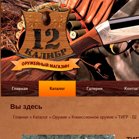
Главная
Каталог
Галерея
Контак
Вы здесь
Главная
»
Каталог
»
Оружие
»
Комиссионное оружие
» ТИГР - 02