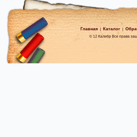
Главная
Каталог
Обра
|
|
© 12 Калибр Все права з