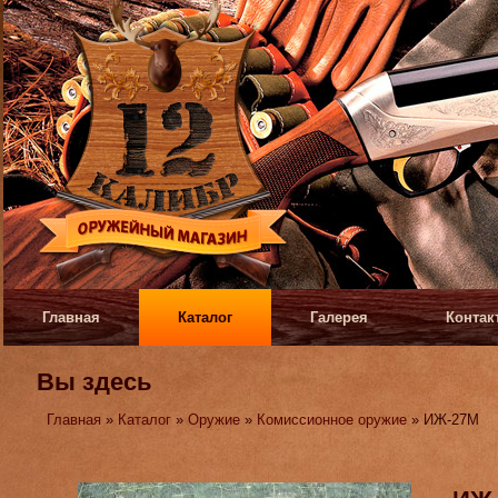
Главная
Каталог
Галерея
Контак
Вы здесь
Главная
»
Каталог
»
Оружие
»
Комиссионное оружие
» ИЖ-27М