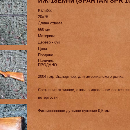
ИЖ-18ЕМ-М (SPARTAN SPR 10
Калибр:
20х76
Длина ствола:
660 мм
Материал:
Дерево - бук
Цена:
Продано
Наличие:
ПРОДАНО
2004 год. Экспортное, для американского рынка.
Состояние отличное, ствол в идеальном состоянии
потертости.
Фиксированное дульное сужение 0,5 мм