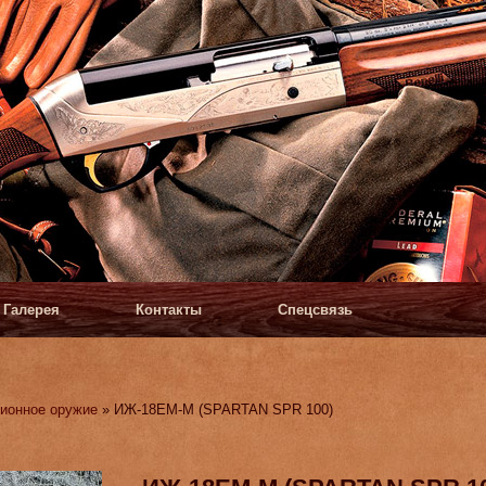
Галерея
Контакты
Спецсвязь
ионное оружие
» ИЖ-18ЕМ-М (SPARTAN SPR 100)