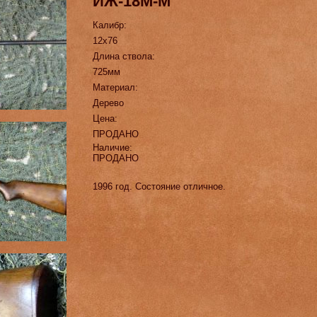
ИЖ-18М-М
Калибр:
12х76
Длина ствола:
725мм
Материал:
Дерево
Цена:
ПРОДАНО
Наличие:
ПРОДАНО
1996 год. Состояние отличное.