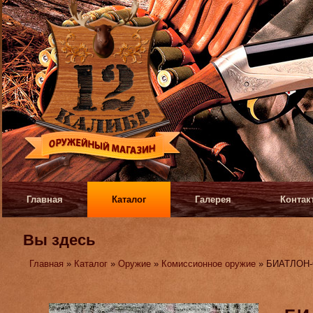
Главная
Каталог
Галерея
Контак
Вы здесь
Главная
»
Каталог
»
Оружие
»
Комиссионное оружие
» БИАТЛОН-