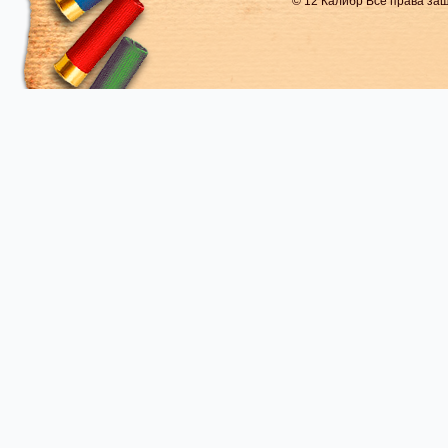
© 12 Калибр Все права з