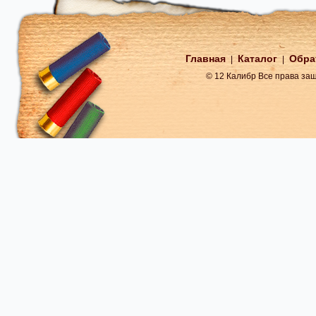
Главная
Каталог
Обра
|
|
© 12 Калибр Все права з