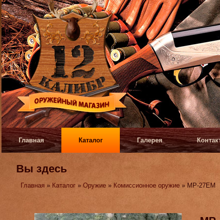
Главная
Каталог
Галерея
Контак
Вы здесь
Главная
»
Каталог
»
Оружие
»
Комиссионное оружие
» МР-27ЕМ