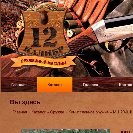
Главная
Каталог
Галерея
Контак
Вы здесь
Главная
»
Каталог
»
Оружие
»
Комиссионное оружие
» МЦ 20-01