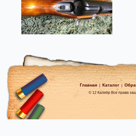
Главная
Каталог
Обра
|
|
© 12 Калибр Все права з