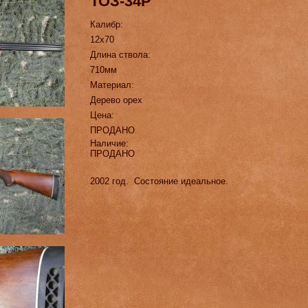
ТОЗ-34Р
Калибр:
12х70
Длина ствола:
710мм
Материал:
Дерево орех
Цена:
ПРОДАНО
Наличие:
ПРОДАНО
2002 год. Состояние идеальное.