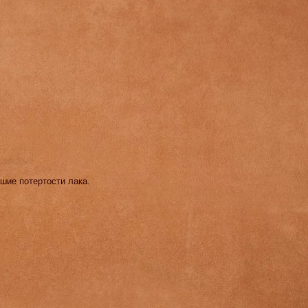
ьшие потертости лака.