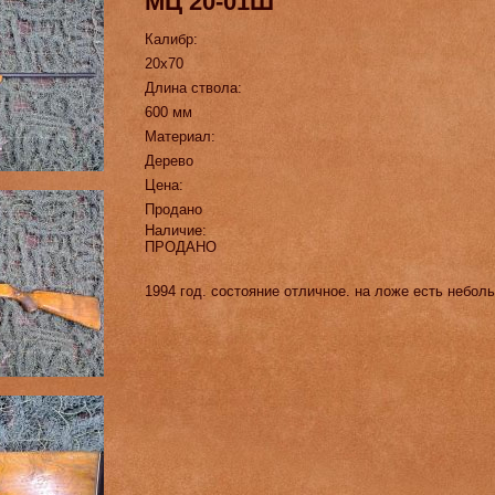
МЦ 20-01Ш
Калибр:
20х70
Длина ствола:
600 мм
Материал:
Дерево
Цена:
Продано
Наличие:
ПРОДАНО
1994 год. состояние отличное. на ложе есть небол