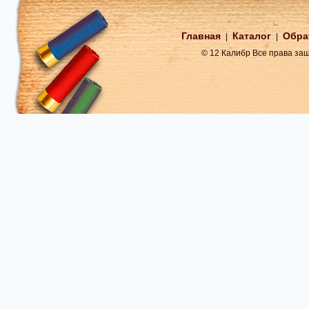
Главная
Каталог
Обра
|
|
© 12 Калибр Все права з