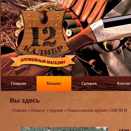
Главная
Каталог
Галерея
Контак
Вы здесь
Главная
»
Каталог
»
Оружие
»
Комиссионное оружие
» ИЖ-58 М