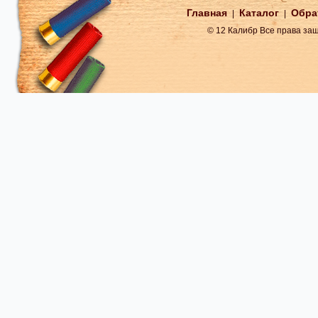
Главная
Каталог
Обра
|
|
© 12 Калибр Все права з