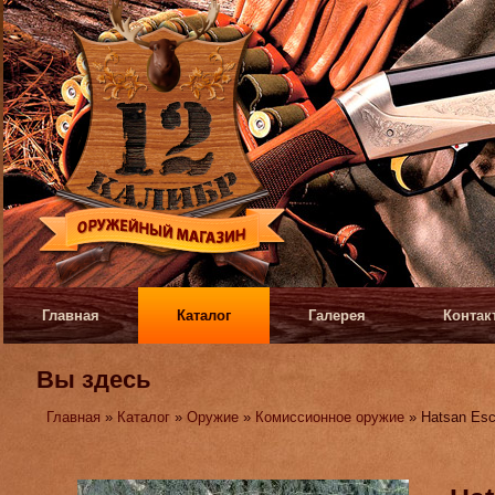
Главная
Каталог
Галерея
Контак
Вы здесь
Главная
»
Каталог
»
Оружие
»
Комиссионное оружие
» Hatsan Esc