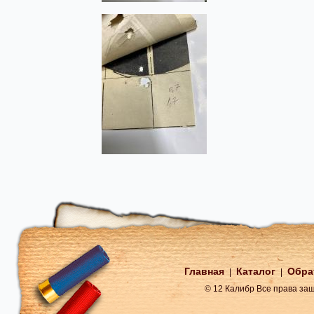
Главная
Каталог
Обра
|
|
© 12 Калибр Все права з