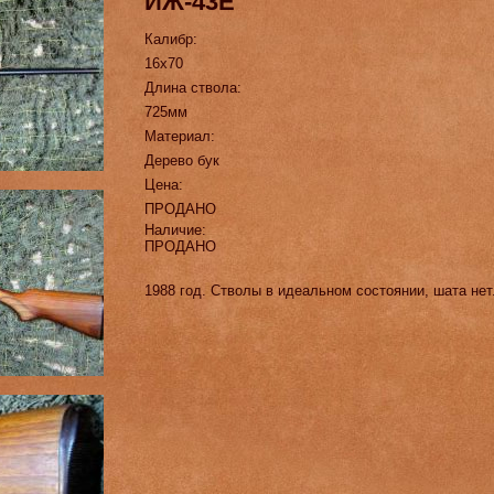
ИЖ-43Е
Калибр:
16х70
Длина ствола:
725мм
Материал:
Дерево бук
Цена:
ПРОДАНО
Наличие:
ПРОДАНО
1988 год. Стволы в идеальном состоянии, шата нет