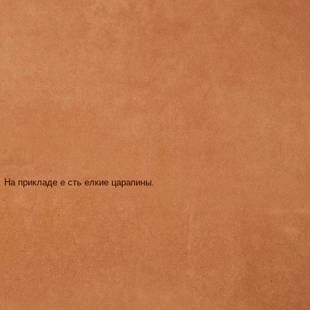
. На прикладе е сть елкие царапины.