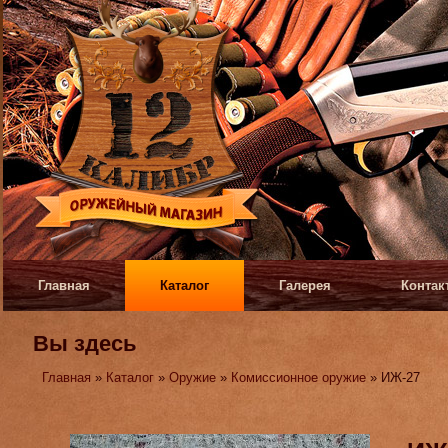
Главная
Каталог
Галерея
Контак
Вы здесь
Главная
»
Каталог
»
Оружие
»
Комиссионное оружие
» ИЖ-27