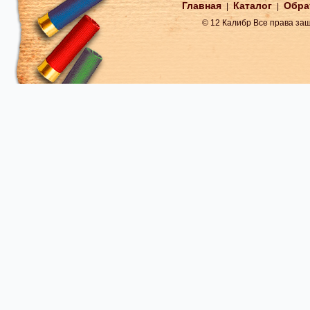
Главная
Каталог
Обра
|
|
© 12 Калибр Все права з