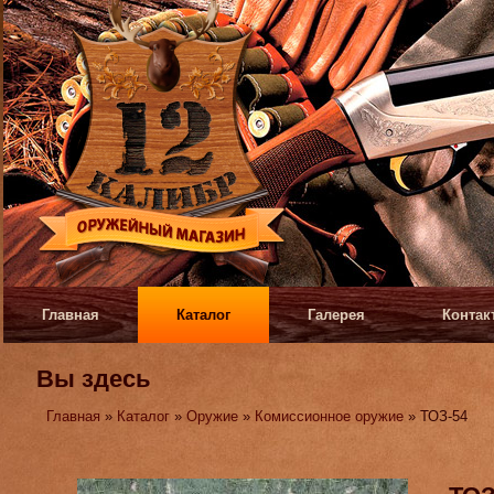
Главная
Каталог
Галерея
Контак
Вы здесь
Главная
»
Каталог
»
Оружие
»
Комиссионное оружие
» ТОЗ-54