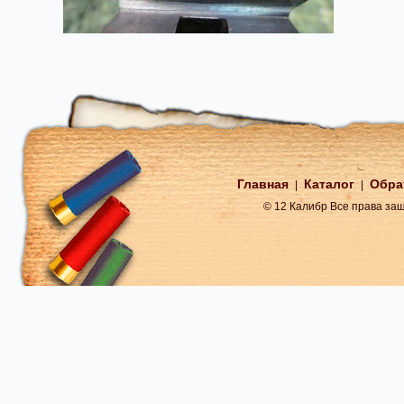
Главная
Каталог
Обра
|
|
© 12 Калибр Все права з