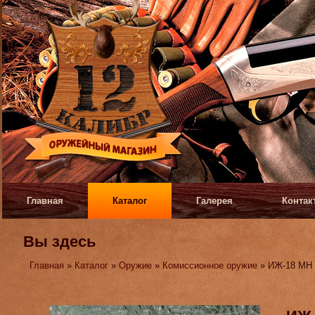
Главная
Каталог
Галерея
Контак
Вы здесь
Главная
»
Каталог
»
Оружие
»
Комиссионное оружие
» ИЖ-18 МН 