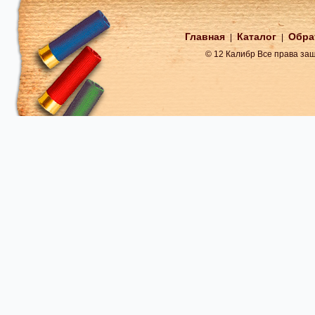
Главная
Каталог
Обра
|
|
© 12 Калибр Все права з