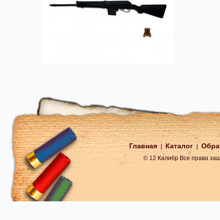
Главная
Каталог
Обра
|
|
© 12 Калибр Все права з