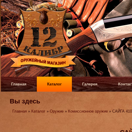
Главная
Каталог
Галерея
Контак
Вы здесь
Главная
»
Каталог
»
Оружие
»
Комиссионное оружие
» САЙГА 41