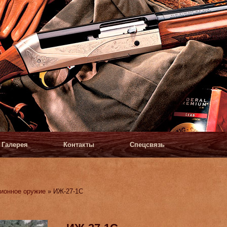
Галерея
Контакты
Спецсвязь
ионное оружие
» ИЖ-27-1С