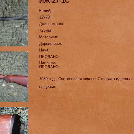
ИЖ-27-1С
Калибр:
12х70
Длина ствола:
725мм
Материал:
Дерево орех
Цена:
ПРОДАНО
Наличие:
ПРОДАНО
1989 год. Состояние отличное. Стволы в идеальн
на цевье.