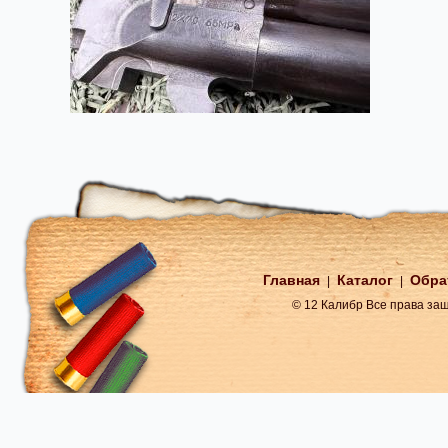
Главная
Каталог
Обра
|
|
© 12 Калибр Все права з