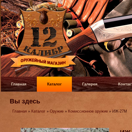
Главная
Каталог
Галерея
Контак
Вы здесь
Главная
»
Каталог
»
Оружие
»
Комиссионное оружие
» ИЖ-27М