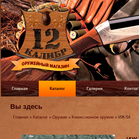
Главная
Каталог
Галерея
Контак
Вы здесь
Главная
»
Каталог
»
Оружие
»
Комиссионное оружие
» ИЖ-54