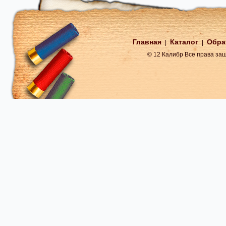
Главная
Каталог
Обра
|
|
© 12 Калибр Все права з