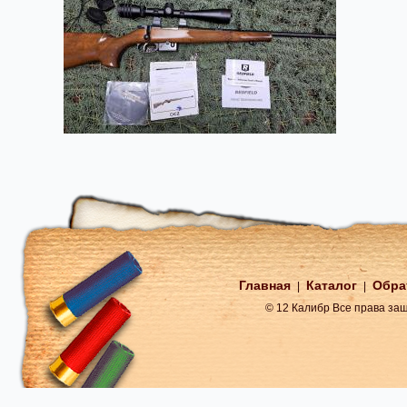
Главная
Каталог
Обра
|
|
© 12 Калибр Все права з