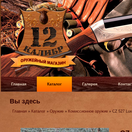
Главная
Каталог
Галерея
Контак
Вы здесь
Главная
»
Каталог
»
Оружие
»
Комиссионное оружие
» CZ 527 Lu