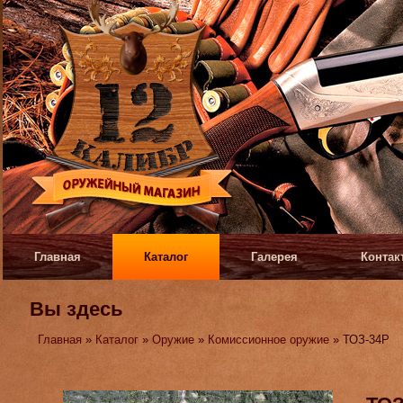
Главная
Каталог
Галерея
Контак
Вы здесь
Главная
»
Каталог
»
Оружие
»
Комиссионное оружие
» ТОЗ-34Р