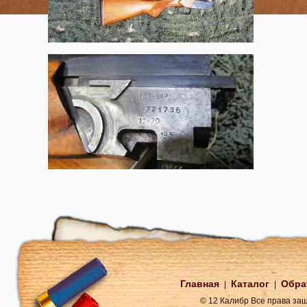
Главная
Каталог
Обра
|
|
© 12 Калибр Все права з