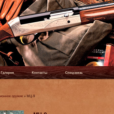
Галерея
Контакты
Спецсвязь
ионное оружие
» МЦ-9