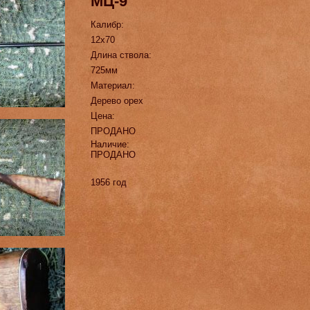
МЦ-9
Калибр:
12х70
Длина ствола:
725мм
Материал:
Дерево орех
Цена:
ПРОДАНО
Наличие:
ПРОДАНО
1956 год