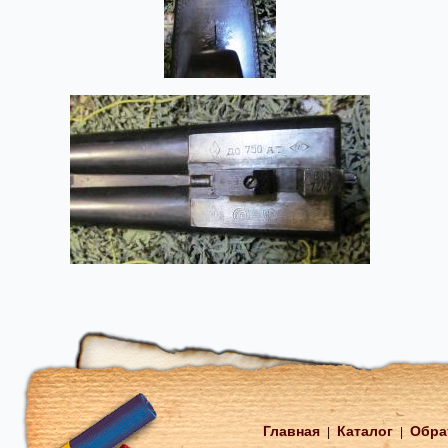
Главная
Каталог
Обра
|
|