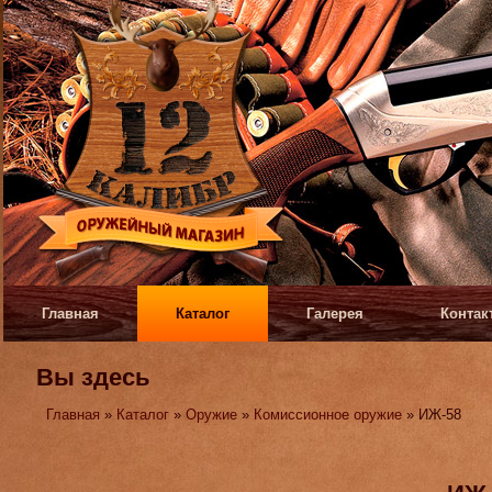
Главная
Каталог
Галерея
Контак
Вы здесь
Главная
»
Каталог
»
Оружие
»
Комиссионное оружие
» ИЖ-58