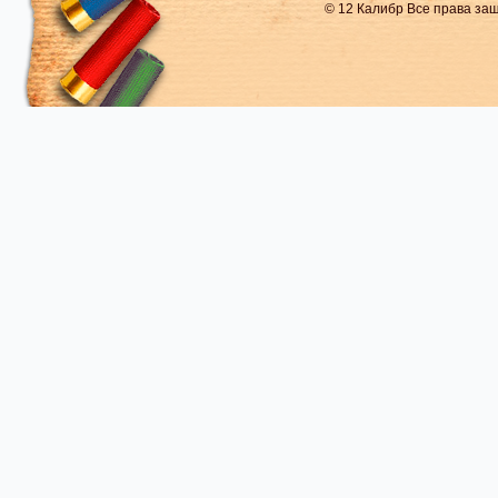
© 12 Калибр Все права з