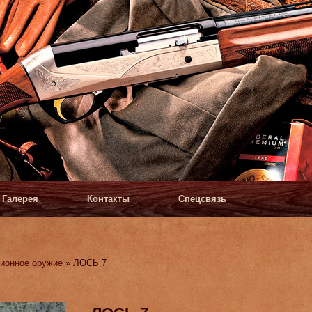
Галерея
Контакты
Спецсвязь
ионное оружие
» ЛОСЬ 7