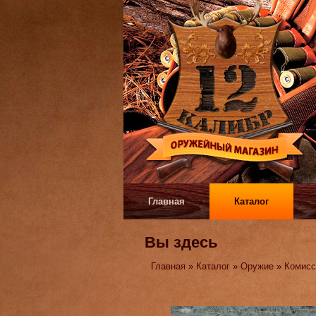
Главная
Каталог
Вы здесь
Главная
»
Каталог
»
Оружие
»
Комисс