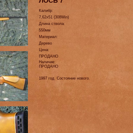
ЛОСЬ 7
Калибр:
7,62х51 (308Win)
Длина ствола:
550мм
Материал:
Дерево
Цена:
ПРОДАНО
Наличие:
ПРОДАНО
1997 год. Состояние нового.