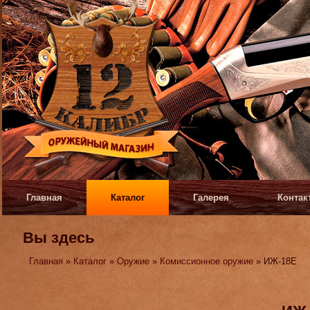
Главная
Каталог
Галерея
Контак
Вы здесь
Главная
»
Каталог
»
Оружие
»
Комиссионное оружие
» ИЖ-18Е