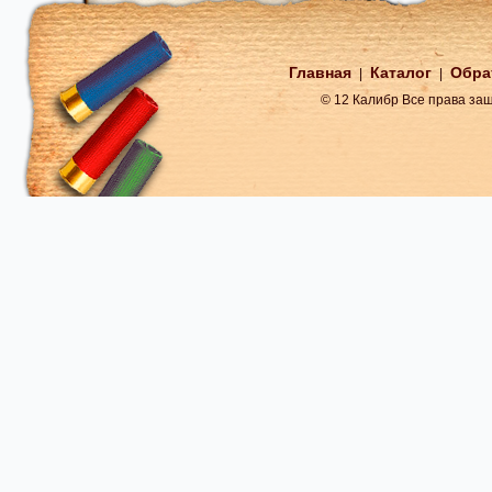
Главная
Каталог
Обра
|
|
© 12 Калибр Все права з