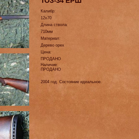
ТОЗ-34 ЕРШ
Калибр:
12х70
Длина ствола:
710мм
Материал:
Дерево орех
Цена:
ПРОДАНО
Наличие:
ПРОДАНО
2004 год. Состояние идеальное.