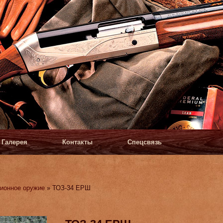
Галерея
Контакты
Спецсвязь
ионное оружие
» ТОЗ-34 ЕРШ