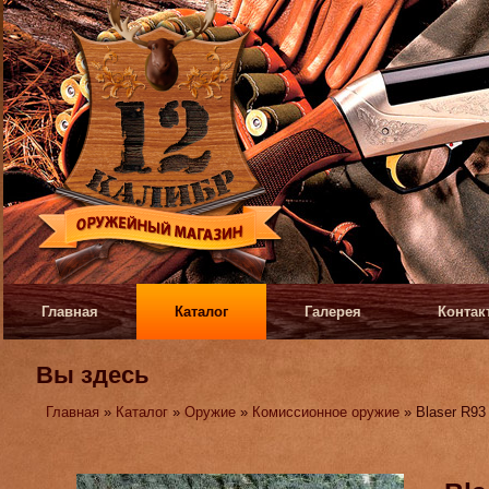
Главная
Каталог
Галерея
Контак
Вы здесь
Главная
»
Каталог
»
Оружие
»
Комиссионное оружие
» Blaser R93