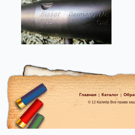
Главная
Каталог
Обра
|
|
© 12 Калибр Все права з