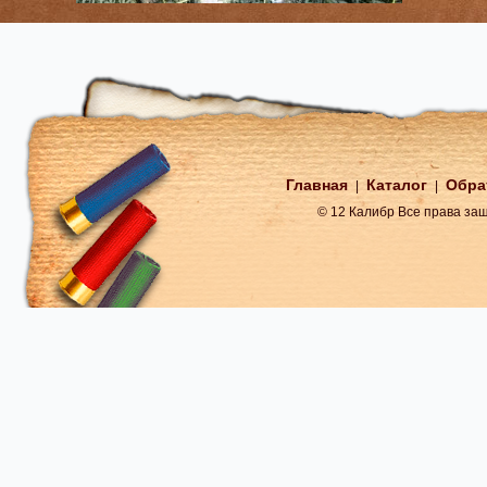
Главная
Каталог
Обра
|
|
© 12 Калибр Все права з