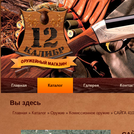
Главная
Каталог
Галерея
Контак
Вы здесь
Главная
»
Каталог
»
Оружие
»
Комиссионное оружие
» САЙГА 41