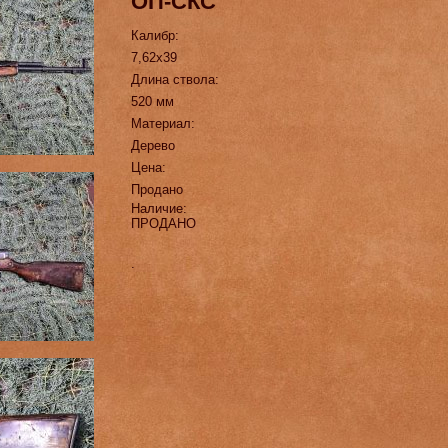
ОП-СКС
Калибр:
7,62х39
Длина ствола:
520 мм
Материал:
Дерево
Цена:
Продано
Наличие:
ПРОДАНО
.