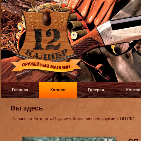
Главная
Каталог
Галерея
Контак
Вы здесь
Главная
»
Каталог
»
Оружие
»
Комиссионное оружие
» ОП СКС