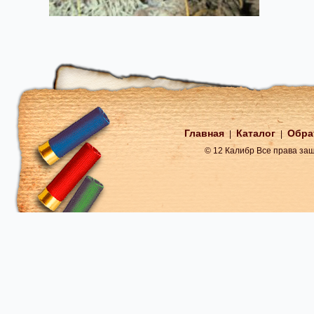
Главная
Каталог
Обра
|
|
© 12 Калибр Все права з