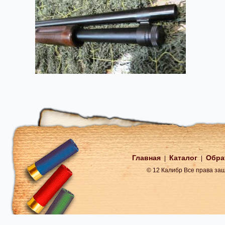
Главная
Каталог
Обра
|
|
© 12 Калибр Все права з