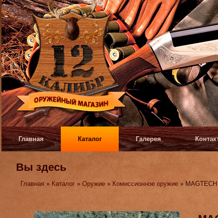
Главная
Каталог
Галерея
Контак
Вы здесь
Главная
»
Каталог
»
Оружие
»
Комиссионное оружие
» MAGTECH 