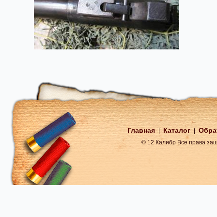
Главная
Каталог
Обра
|
|
© 12 Калибр Все права з