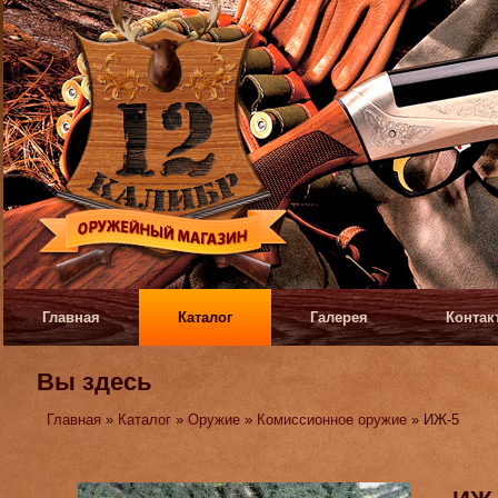
Главная
Каталог
Галерея
Контак
Вы здесь
Главная
»
Каталог
»
Оружие
»
Комиссионное оружие
» ИЖ-5