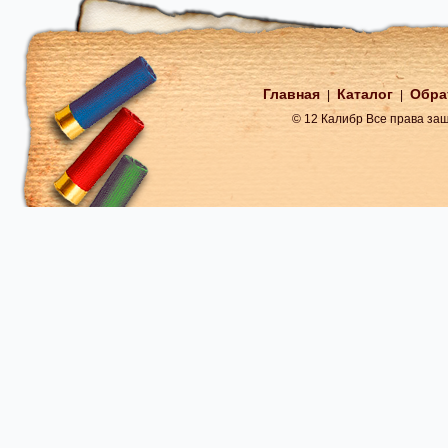
Главная
Каталог
Обра
|
|
© 12 Калибр Все права з