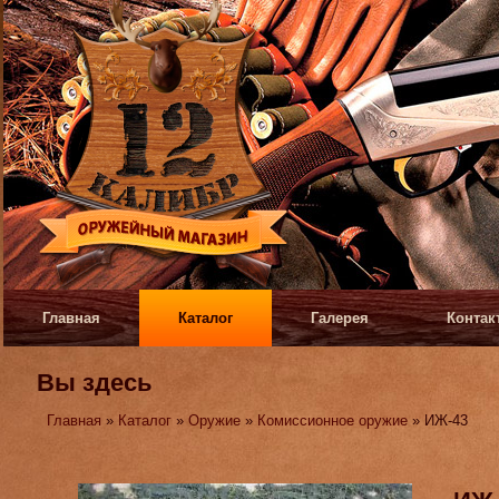
Главная
Каталог
Галерея
Контак
Вы здесь
Главная
»
Каталог
»
Оружие
»
Комиссионное оружие
» ИЖ-43