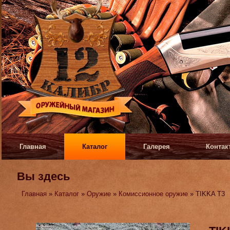
Главная
Каталог
Галерея
Контак
Вы здесь
Главная
»
Каталог
»
Оружие
»
Комиссионное оружие
» TIKKA T3