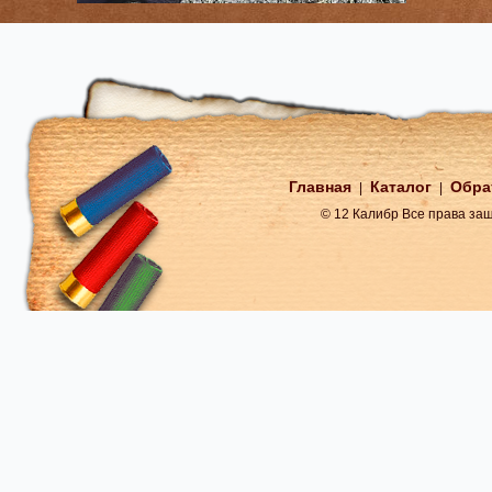
Главная
Каталог
Обра
|
|
© 12 Калибр Все права з