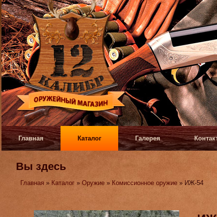
Главная
Каталог
Галерея
Контак
Вы здесь
Главная
»
Каталог
»
Оружие
»
Комиссионное оружие
» ИЖ-54