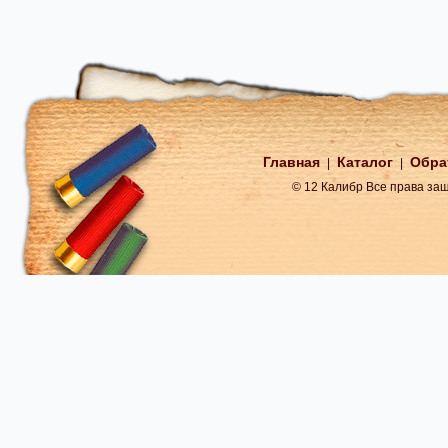
Главная
Каталог
Обра
|
|
© 12 Калибр Все права з