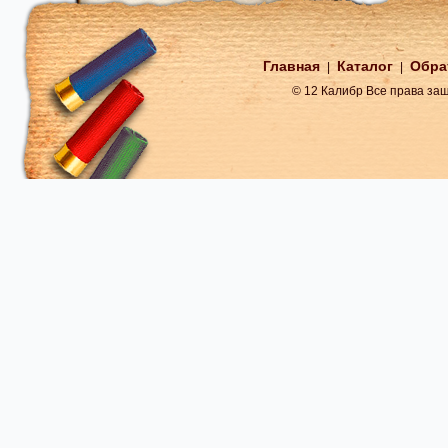
Главная
Каталог
Обра
|
|
© 12 Калибр Все права з