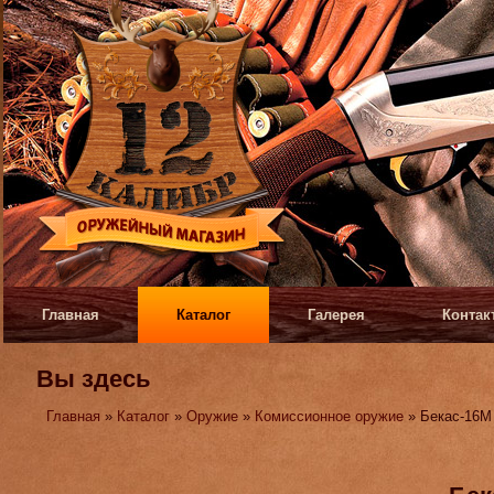
Главная
Каталог
Галерея
Контак
Вы здесь
Главная
»
Каталог
»
Оружие
»
Комиссионное оружие
» Бекас-16М