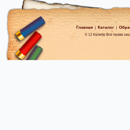
Главная
Каталог
Обра
|
|
© 12 Калибр Все права з