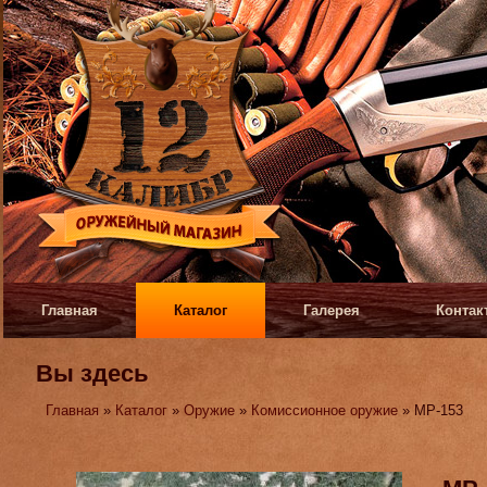
Главная
Каталог
Галерея
Контак
Вы здесь
Главная
»
Каталог
»
Оружие
»
Комиссионное оружие
» МР-153