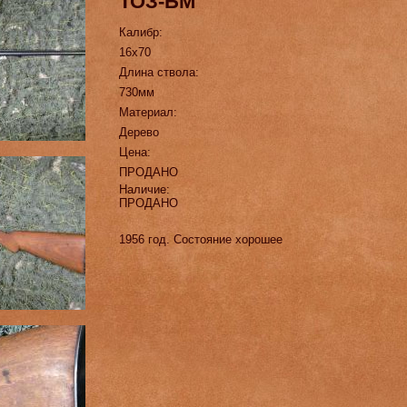
ТОЗ-БМ
Калибр:
16х70
Длина ствола:
730мм
Материал:
Дерево
Цена:
ПРОДАНО
Наличие:
ПРОДАНО
1956 год. Состояние хорошее