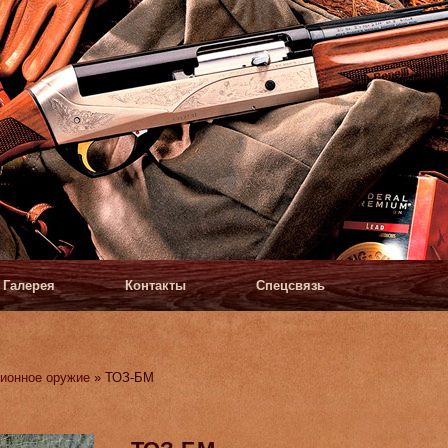
Галерея
Контакты
Спецсвязь
ионное оружие
» ТОЗ-БМ