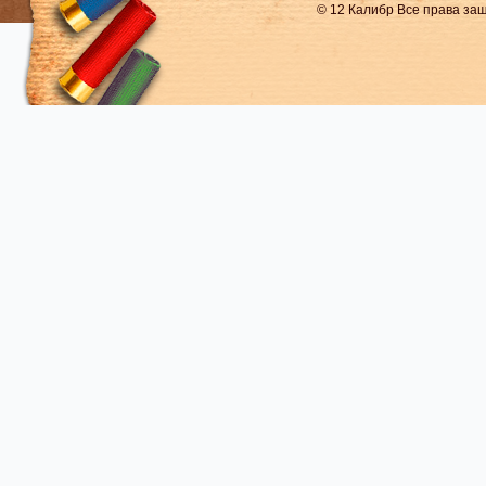
© 12 Калибр Все права з