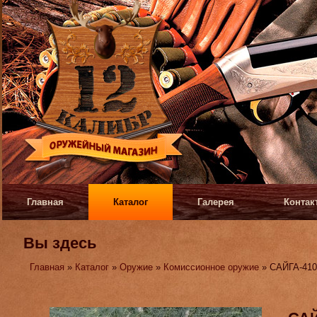
Главная
Каталог
Галерея
Контак
Вы здесь
Главная
»
Каталог
»
Оружие
»
Комиссионное оружие
» САЙГА-41