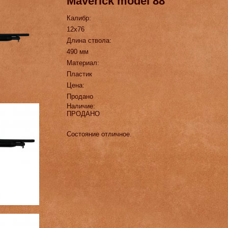
Maverick model 88
Калибр:
12х76
Длина ствола:
490 мм
Материал:
Пластик
Цена:
Продано
Наличие:
ПРОДАНО
Состояние отличное.