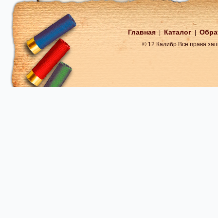
Главная
Каталог
Обра
|
|
© 12 Калибр Все права з