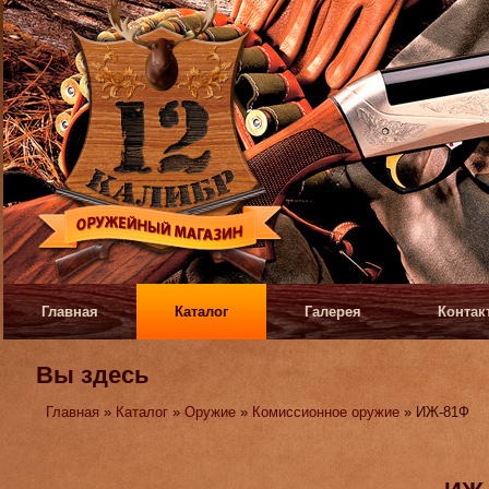
Главная
Каталог
Галерея
Контак
Вы здесь
Главная
»
Каталог
»
Оружие
»
Комиссионное оружие
» ИЖ-81Ф