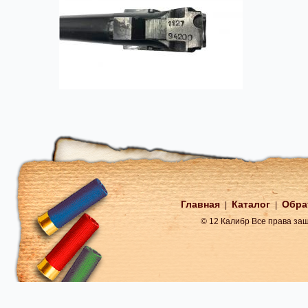
Главная
Каталог
Обра
|
|
© 12 Калибр Все права з