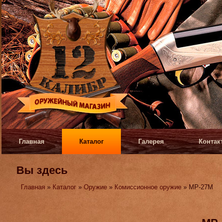
Главная
Каталог
Галерея
Контак
Вы здесь
Главная
»
Каталог
»
Оружие
»
Комиссионное оружие
» МР-27М