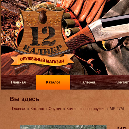
Главная
Каталог
Галерея
Контак
Вы здесь
Главная
»
Каталог
»
Оружие
»
Комиссионное оружие
» МР-27М