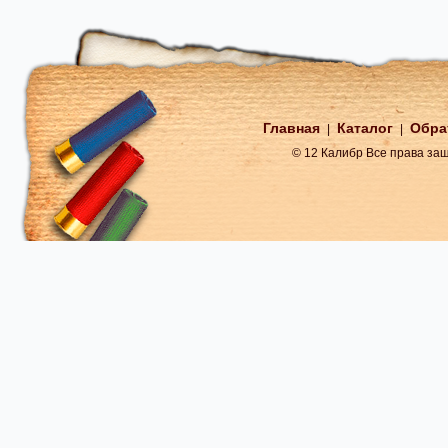
Главная
Каталог
Обра
|
|
© 12 Калибр Все права з