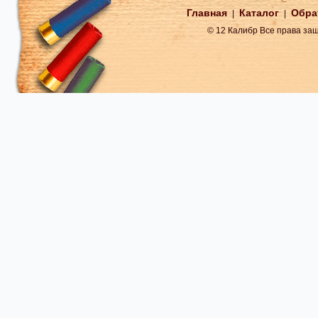
Главная
Каталог
Обра
|
|
© 12 Калибр Все права з