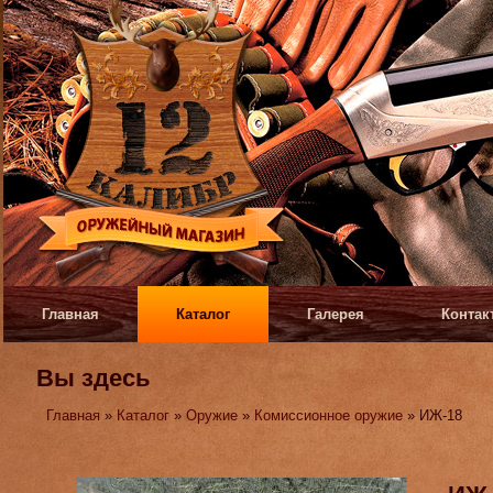
Главная
Каталог
Галерея
Контак
Вы здесь
Главная
»
Каталог
»
Оружие
»
Комиссионное оружие
» ИЖ-18